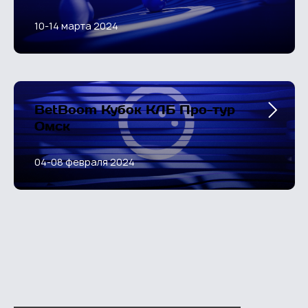
10-14 марта 2024
BetBoom Кубок КЛБ Про-тур
Омск
04-08 февраля 2024