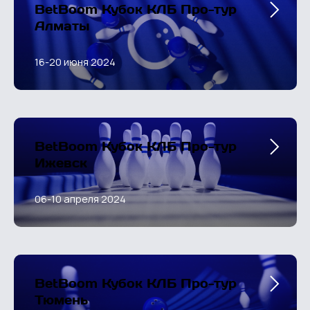
BetBoom Кубок КЛБ Про-тур
Алматы
16-20 июня 2024
BetBoom Кубок КЛБ Про-тур
Ижевск
06-10 апреля 2024
BetBoom Кубок КЛБ Про-тур
Тюмень