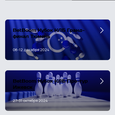
BetBoom Кубок КЛБ Гранд-
финал Тюмень
06-12 декабря 2024
BetBoom Кубок КЛБ Про-тур
Ижевск
27-31 октября 2024