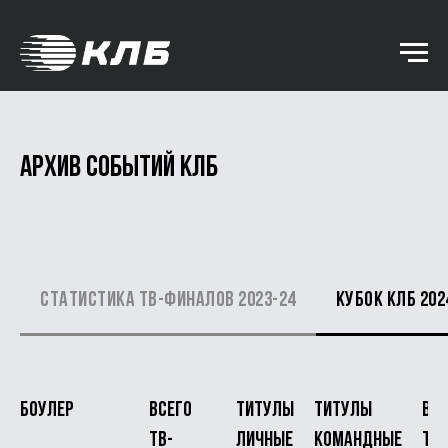
Архив событий КЛБ
Статистика ТВ-финалов 2023-24
Кубок КЛБ 202
Боулер
Всего
Титулы
Титулы
Все
ТВ-
Личные
Командные
ти