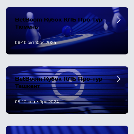
BetBoom Кубок КЛБ Про-тур
Тюмень
06-10 октября 2024
BetBoom Кубок КЛБ Про-тур
Ташкент
08-12 сентября 2024