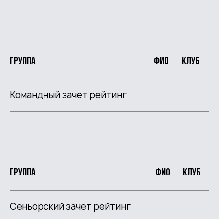
Группа
ФИО
Клуб
Командный зачет рейтинг
Группа
ФИО
Клуб
Сеньорский зачет рейтинг