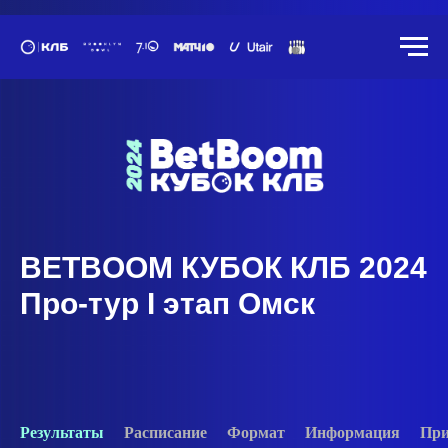
BETBOOM КУБОК КЛБ 2024
Про-тур I этап Омск
Результаты
Расписание
Формат
Информация
При