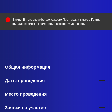
Важно!
В призовом фонде каждого Про-тура, а также в Гранд-
финале возможны изменения в сторону увеличения.
Общая информация
Даты проведения
Место проведения
Заявки на участие