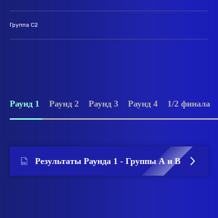
Группа C2
Раунд 1
Раунд 2
Раунд 3
Раунд 4
1/2 финала
Результаты Раунда 1 - Группы А и В