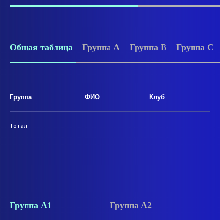
Общая таблица
Группа А
Группа B
Группа С
Группа
ФИО
Клуб
Тотал
Группа А1
Группа А2