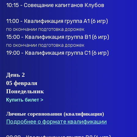
10:15 - Совещание капитанов Клубов
11:00 - Квалификация группа А1 (6 игр)
по окончании подготовка дорожек
15:00 - Квалификация группа B1 (6 игр)
по окончании подготовка дорожек
19:00 - Квалификация группа С1 (6 игр)
День 2
05 февраля
Понедельник
Купить билет >
Личные соревнования (квалификация)
Подробнее о формате квалификации