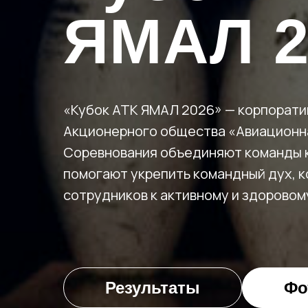
ЯМАЛ 2
«Кубок АТК ЯМАЛ 2026» — корпорати
Акционерного общества «Авиационна
Соревнования объединяют команды к
помогают укрепить командный дух, к
сотрудников к активному и здоровом
Результаты
Фо