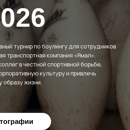
026
вный турнир по боулингу для сотрудников
я транспортная компания «Ямал».
оллег в честной спортивной борьбе,
орпоративную культуру и привлечь
у образу жизни.
тографии