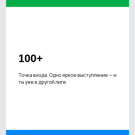
100+
Точка входа. Одно яркое выступление — и
ты уже в другой лиге