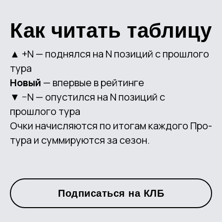
Как читать таблицу
▲ +N — поднялся на N позиций с прошлого
тура
Новый
— впервые в рейтинге
▼ −N — опустился на N позиций с
прошлого тура
Очки начисляются по итогам каждого Про-
тура и суммируются за сезон.
Подписаться на КЛБ