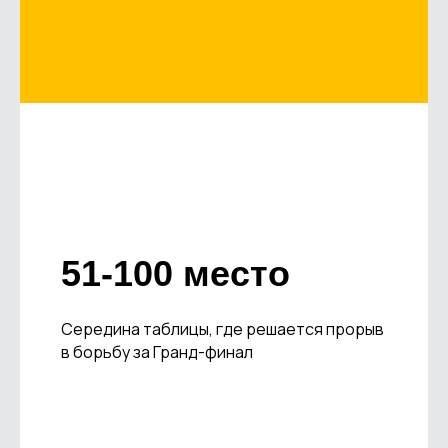
51-100 место
Середина таблицы, где решается прорыв
в борьбу за Гранд-финал