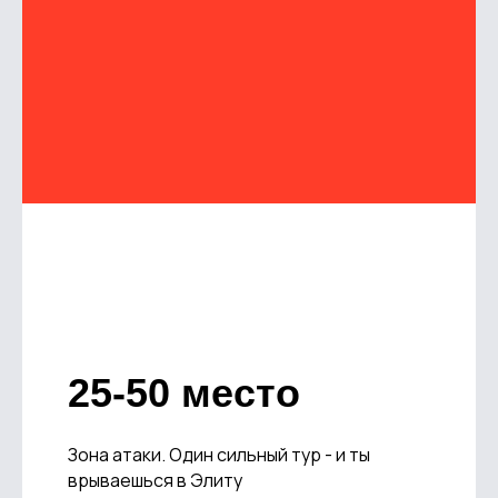
25-50 место
Зона атаки. Один сильный тур - и ты
врываешься в Элиту