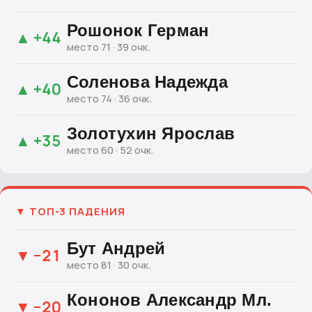
Рошонок Герман
▲ +44
место 71 · 39 очк.
Соленова Надежда
▲ +40
место 74 · 36 очк.
Золотухин Ярослав
▲ +35
место 60 · 52 очк.
▼ ТОП-3 ПАДЕНИЯ
Бут Андрей
▼ −21
место 81 · 30 очк.
Кононов Александр Мл.
▼ −20