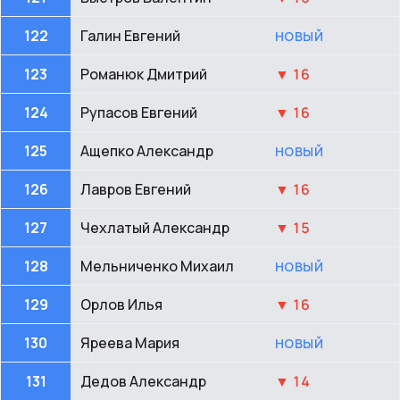
122
Галин Евгений
НОВЫЙ
123
Романюк Дмитрий
▼ 16
124
Рупасов Евгений
▼ 16
125
Ащепко Александр
НОВЫЙ
126
Лавров Евгений
▼ 16
127
Чехлатый Александр
▼ 15
128
Мельниченко Михаил
НОВЫЙ
129
Орлов Илья
▼ 16
130
Яреева Мария
НОВЫЙ
131
Дедов Александр
▼ 14