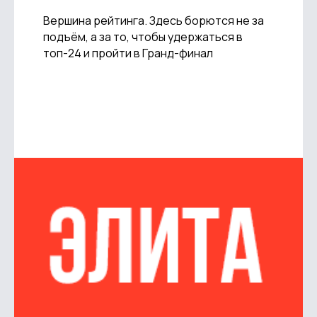
Вершина рейтинга. Здесь борются не за
подъём, а за то, чтобы удержаться в
топ-24 и пройти в Гранд-финал