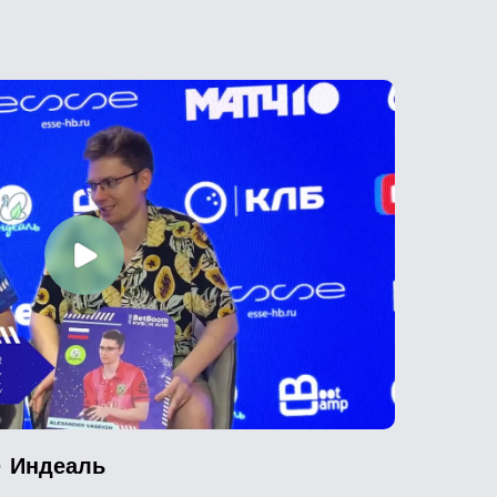
· Индеаль