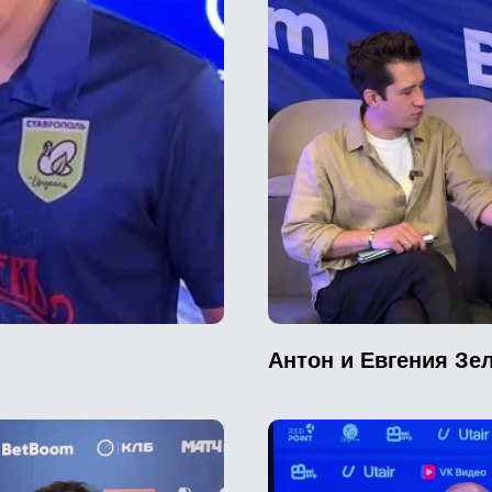
Антон и Евгения Зел