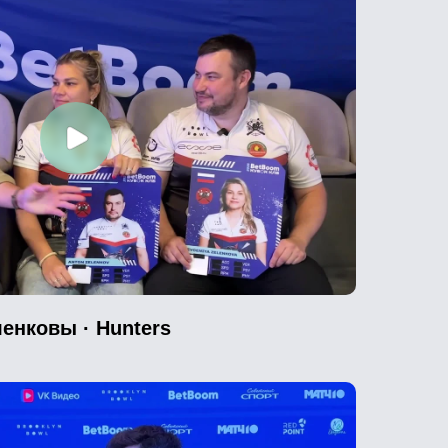
енковы · Hunters