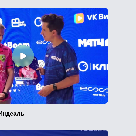
 Индеаль