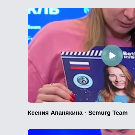
Ксения Апанякина · Semurg Team