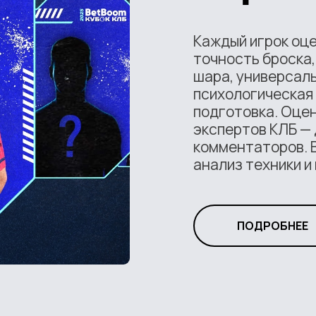
Каждый игрок оц
точность броска,
шара, универсаль
психологическая
подготовка. Оце
экспертов КЛБ — 
комментаторов. В
анализ техники и
ПОДРОБНЕЕ