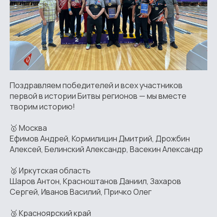
Поздравляем победителей и всех участников
первой в истории Битвы регионов — мы вместе
творим историю!
🥇 Москва
Ефимов Андрей, Кормилицин Дмитрий, Дрожбин
Алексей, Белинский Александр, Васекин Александр
🥈 Иркутская область
Шаров Антон, Красноштанов Даниил, Захаров
Сергей, Иванов Василий, Причко Олег
🥉 Красноярский край