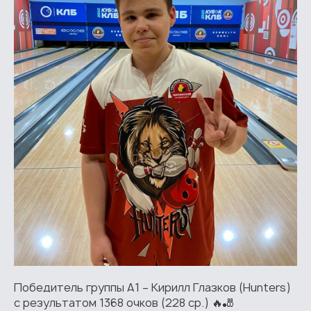
Победитель группы А1 – Кирилл Глазков (Hunters)
с результатом 1368 очков (228 ср.) 🔥🎳