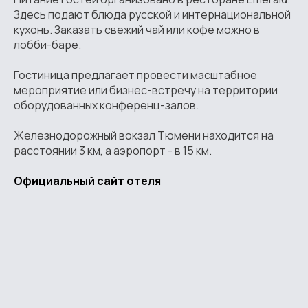
Здесь подают блюда русской и интернациональной
кухонь. Заказать свежий чай или кофе можно в
лобби-баре.
Гостиница предлагает провести масштабное
мероприятие или бизнес-встречу на территории
оборудованных конференц-залов.
Железнодорожный вокзал Тюмени находится на
расстоянии 3 км, а аэропорт - в 15 км.
Официальный сайт отеля