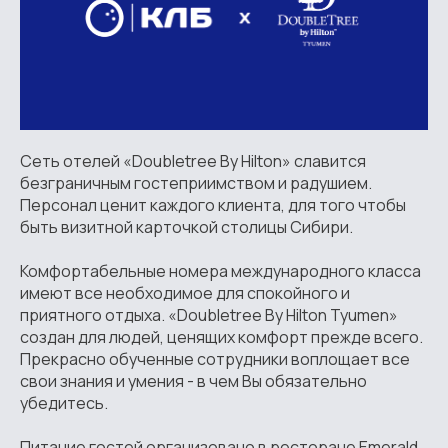
Сеть отелей «Doubletree By Hilton» славится
безграничным гостеприимством и радушием.
Персонал ценит каждого клиента, для того чтобы
быть визитной карточкой столицы Сибири.
Комфортабельные номера международного класса
имеют все необходимое для спокойного и
приятного отдыха. «Doubletree By Hilton Tyumen»
создан для людей, ценящих комфорт прежде всего.
Прекрасно обученные сотрудники воплощает все
свои знания и умения - в чем Вы обязательно
убедитесь.
Питание гостей организовано в ресторане Emerald.