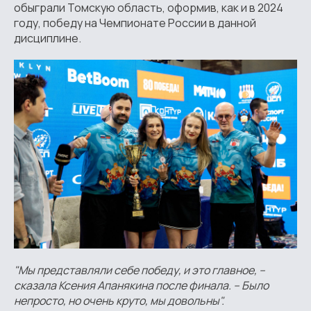
обыграли Томскую область, оформив, как и в 2024
году, победу на Чемпионате России в данной
дисциплине.
"Мы представляли себе победу, и это главное, –
сказала Ксения Апанякина после финала. – Было
непросто, но очень круто, мы довольны".