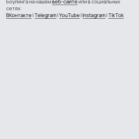
Боулинга на нашем
веб-сайте
или в социальных
сетях:
ВКонтакте
I
Telegram
I
YouTube
I
Instagram
I
TikTok