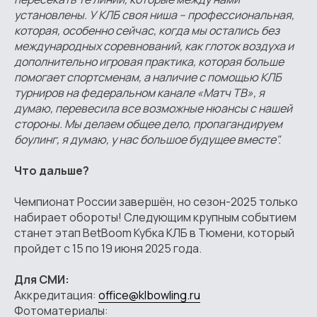
установлены. У КЛБ своя ниша – профессиональная,
которая, особенно сейчас, когда мы остались без
международных соревнований, как глоток воздуха и
дополнительно игровая практика, которая больше
помогает спортсменам, а наличие с помощью КЛБ
турниров на федеральном канале «Матч ТВ», я
думаю, перевесила все возможные нюансы с нашей
стороны. Мы делаем общее дело, пропагандируем
боулинг, я думаю, у нас большое будущее вместе".
Что дальше?
Чемпионат России завершён, но сезон-2025 только
набирает обороты! Следующим крупным событием
станет этап BetBoom Кубка КЛБ в Тюмени, который
пройдет с 15 по 19 июня 2025 года.
Для СМИ:
Аккредитация:
office@klbowling.ru
Фотоматериалы: