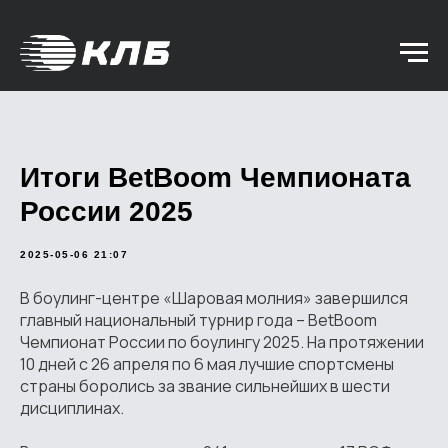
Итоги BetBoom Чемпионата
России 2025
2025-05-06 21:07
В боулинг-центре «Шаровая молния» завершился
главный национальный турнир года – BetBoom
Чемпионат России по боулингу 2025. На протяжении
10 дней с 26 апреля по 6 мая лучшие спортсмены
страны боролись за звание сильнейших в шести
дисциплинах.