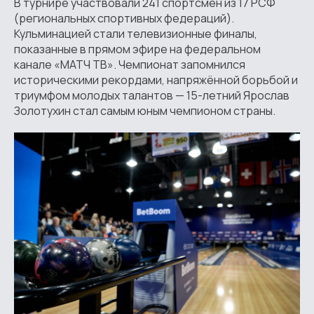
В турнире участвовали 241 спортсмен из 17 РСФ
(региональных спортивных федераций).
Кульминацией стали телевизионные финалы,
показанные в прямом эфире на федеральном
канале «МАТЧ ТВ». Чемпионат запомнился
историческими рекордами, напряжённой борьбой и
триумфом молодых талантов — 15-летний Ярослав
Золотухин стал самым юным чемпионом страны.