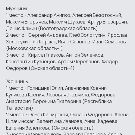
Мужчины
1 место - Александр Анипко, Алексей Безотосный,
Максим Егорычев, Максим Шукаев, Артур Егозарьян,
Денис Фамин (Волгоградская область)
2 место - Сергей Андреев, Глеб Золотухин, Ярослав
Золотухин, Ян Коршак, Иван Сазонов, Иван Семенов
(Московская область-1)
3 место - Кирилл Глазков, Антон Зеленков,
Константин Кузнецов, Артем Черепанов, Федор
Федоров (Омская область-1)
Женщины
1 место - Голицына Юлия, Апанякина Ксения,
Куликова Ксения, Лозовая Людмила, Федорова
Анастасия, Воронина Екатерина (Республика
Татарстан)
2 место - Ольга Каширская, Оксана Федорова, Алена
Шпачинская, Валентина Иванова, Анна Фадеева,
Евгения Зеленкова (Омская область)
3 место - Мария Кошель, Варвара Грязнова, Алена