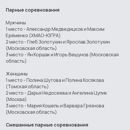
Парные соревнования
Мужчины
1 место - Александр Медведицков и Максим
Ерёменко (ХМАО-ЮГРА)
2 место - Глеб Золотухин и Ярослав Золотухин
(Московская область)
3 место - Ян Коршак и Игорь Вещунов (Московская
область)
Женщины
1 место - Полина Шутова и Полина Косякова
(Томская область)
2 место - Дарья Недосеева и Ангелина Цупик
(Москва)
3 место - Мария Кошель и Варвара Грязнова
(Московская область)
Смешанные парные соревнования