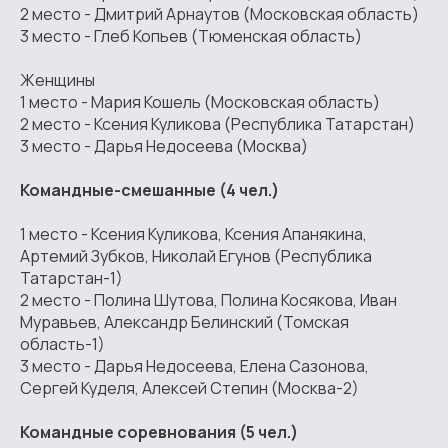
2 место - Дмитрий Арнаутов (Московская область)
3 место - Глеб Копьев (Тюменская область)
Женщины
1 место - Мария Кошель (Московская область)
2 место - Ксения Куликова (Республика Татарстан)
3 место - Дарья Недосеева (Москва)
Командные-смешанные (4 чел.)
1 место - Ксения Куликова, Ксения Апанякина,
Артемий Зубков, Николай Егунов (Республика
Татарстан-1)
2 место - Полина Шутова, Полина Косякова, Иван
Муравьев, Александр Белинский (Томская
область-1)
3 место - Дарья Недосеева, Елена Сазонова,
Сергей Куделя, Алексей Степин (Москва-2)
Командные соревнования (5 чел.)