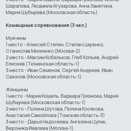
Шарапова, Людмила Агузарова, Анна Замятина,
Мария Шубырева (Московская область)
Командные соревнования (3 чел.)
Мужчины
1 место - Алексей Степин, Степан Царенко,
Станислав Михеенко (Москва-2)
2 место - Максим Кобельков, Глеб Копьев, Андрей
Елисеев (Тюменская область-1)
3 место - Иван Семенов, Сергей Андреев, Иван
Сазонов (Московская область-1)
Женщины
1 место - Мария Кошель, Варвара Грязнова, Мария
Шубырева (Московская область-1)
2 место - Полина Шутова, Полина Косякова,
Анастасия Самойлова (Томская область-3)
3 место - Дарья Недосеева, Ангелина Цупик,
Вероника Иевлева (Москва-1)