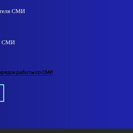
ителя СМИ
ля СМИ
орядок работы со СМИ