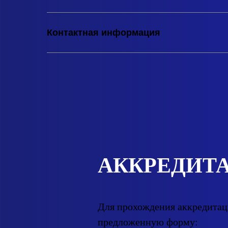
Контактная информация
АККРЕДИТ
Для прохождения аккредитац
предложенную форму: