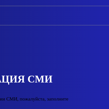
АЦИЯ СМИ
ии СМИ, пожалуйста, заполните