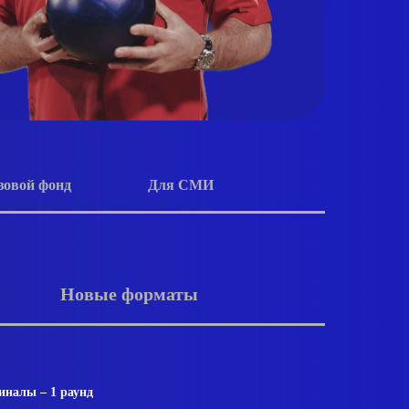
зовой фонд
Для СМИ
Новые форматы
иналы – 1 раунд