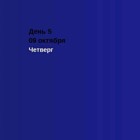
День 5
09
октября
Четверг