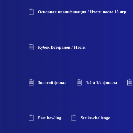
Основная квалификация / Итоги после 15 игр
Кубок Ветеранов / Итоги
Золотой финал
1/4 и 1/2 финала
Fast bowling
Strike-challenge