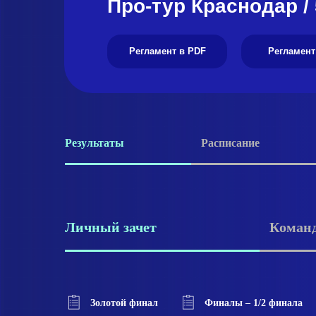
Про-тур Краснодар / 
Регламент в PDF
Регламент
Результаты
Расписание
Личный зачет
Команд
Золотой финал
Финалы – 1/2 финала