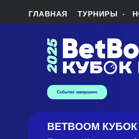
ГЛАВНАЯ
ТУРНИРЫ
Н
Событие завершено
BETBOOM КУБОК 