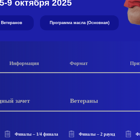
5-9 октября 2025
 Ветеранов
Программа масла (Основная)
Информация
Формат
При
ный зачет
Ветераны
Финалы – 1/4 финала
Финалы – 2 раунд
Ф