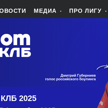
ОВОСТИ
МЕДИА
ПРО ЛИГУ
Дмитрий Губерниев
голос российского боулинга
КЛБ 2025